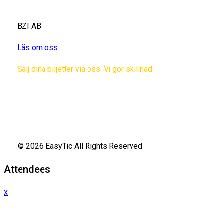
BZI AB
Läs om oss
Sälj dina biljetter via oss. Vi gör skillnad!
© 2026 EasyTic All Rights Reserved
Attendees
x