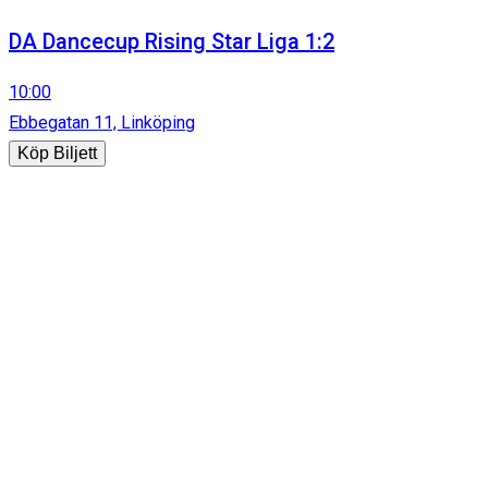
DA Dancecup Rising Star Liga 1:2
10:00
Ebbegatan 11, Linköping
Köp Biljett