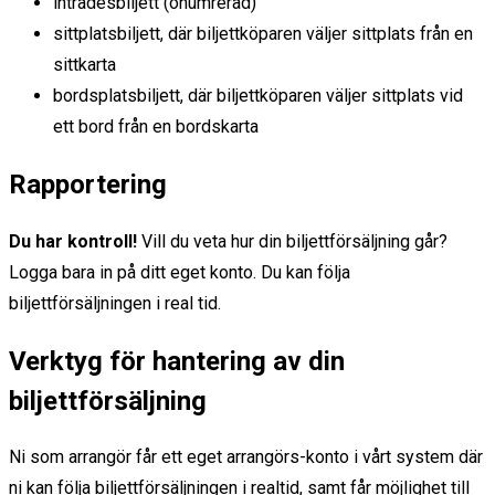
inträdesbiljett (onumrerad)
sittplatsbiljett, där biljettköparen väljer sittplats från en
sittkarta
bordsplatsbiljett, där biljettköparen väljer sittplats vid
ett bord från en bordskarta
Rapportering
Du har kontroll!
Vill du veta hur din biljettförsäljning går?
Logga bara in på ditt eget konto. Du kan följa
biljettförsäljningen i real tid.
Verktyg för hantering av din
biljettförsäljning
Ni som arrangör får ett eget arrangörs-konto i vårt system där
ni kan följa biljettförsäljningen i realtid, samt får möjlighet till