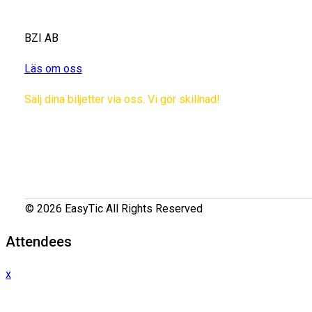
BZI AB
Läs om oss
Sälj dina biljetter via oss. Vi gör skillnad!
© 2026 EasyTic All Rights Reserved
Attendees
x