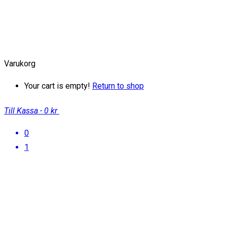
Varukorg
Your cart is empty!
Return to shop
Till Kassa
-
0 kr
0
1