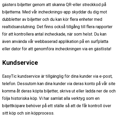
gästers biljetter genom att skanna QR-eller streckkod på
biljetterna. Med vår inchecknings-app skyddar du dig mot
dubbletter av biljetter och du kan kör flera enheter med
realtidsanslutning. Det finns också tillgång till flera rapporter
för att kontrollera antal incheckade, när som helst. Du kan
även använda vår webbaserad applikation på en surfplatta
eller dator för att genomföra incheckningen via en gästlista!
Kundservice
EasyTic kundservice är tillgänglig för dina kunder via e-post,
telefon. Dessutom kan dina kunder via deras konto på vår site
komma åt deras köpta biljetter, skriva ut eller ladda ner de och
följa historiska köp. Vi har samlat alla verktyg som en
biljettköpare behöver på ett ställe så att de får kontroll över
sitt köp och sin köpprocess.