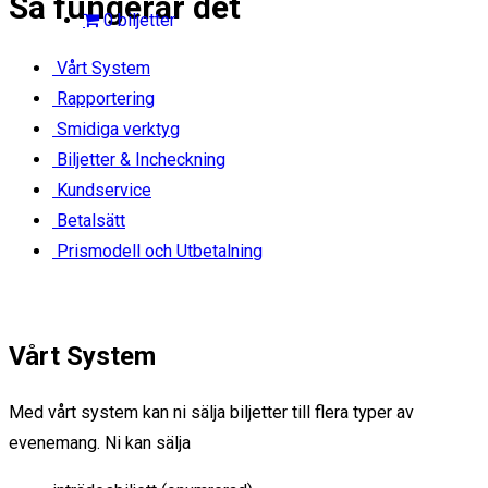
Så fungerar det
0 biljetter
Vårt System
Rapportering
Smidiga verktyg
Biljetter & Incheckning
Kundservice
Betalsätt
Prismodell och Utbetalning
Vårt System
Med vårt system kan ni sälja biljetter till flera typer av
evenemang. Ni kan sälja