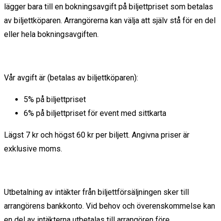
lägger bara till en bokningsavgift på biljettpriset som betalas
av biljettköparen. Arrangörerna kan välja att själv stå för en del
eller hela bokningsavgiften.
Vår avgift är (betalas av biljettköparen):
5% på biljettpriset
6% på biljettpriset för event med sittkarta
Lägst 7 kr och högst 60 kr per biljett. Angivna priser är
exklusive moms.
Utbetalning av intäkter från biljettförsäljningen sker till
arrangörens bankkonto. Vid behov och överenskommelse kan
en del av intäkterna utbetalas till arrangören före