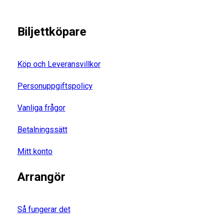
Biljettköpare
Köp och Leveransvillkor
Personuppgiftspolicy
Vanliga frågor
Betalningssätt
Mitt konto
Arrangör
Så fungerar det