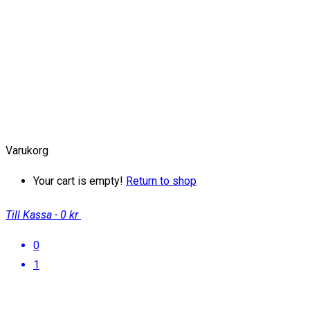
Varukorg
Your cart is empty!
Return to shop
Till Kassa
-
0 kr
0
1