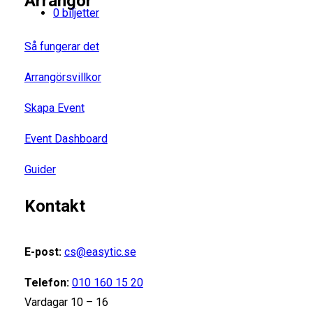
Arrangör
0 biljetter
Så fungerar det
Arrangörsvillkor
Skapa Event
Event Dashboard
Guider
Kontakt
E-post:
cs@easytic.se
Telefon:
010 160 15 20
Vardagar 10 – 16