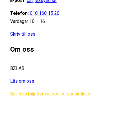
E-post:
cs@easytic.se
Telefon:
010 160 15 20
Vardagar 10 – 16
Skriv till oss
Om oss
BZI AB
Läs om oss
Sälj dina biljetter via oss. Vi gör skillnad!