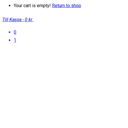
Your cart is empty!
Return to shop
Till Kassa
-
0 kr
0
1