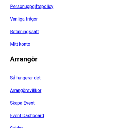
Personuppgiftspolicy
Vanliga frågor
Betalningssätt
Mitt konto
Arrangör
Så fungerar det
Arrangörsvillkor
Skapa Event
Event Dashboard