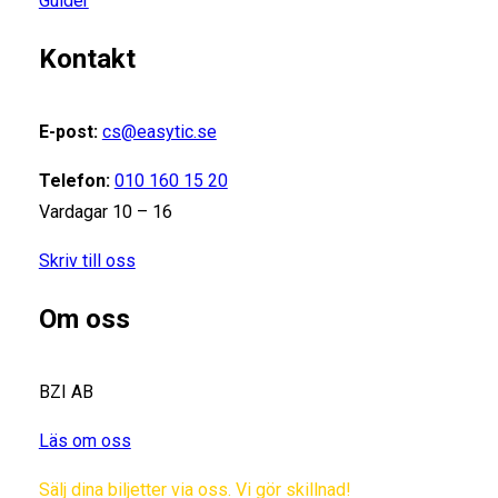
Guider
Kontakt
E-post:
cs@easytic.se
Telefon:
010 160 15 20
Vardagar 10 – 16
Skriv till oss
Om oss
BZI AB
Läs om oss
Sälj dina biljetter via oss. Vi gör skillnad!