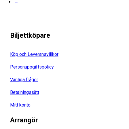
→
Biljettköpare
Köp och Leveransvillkor
Personuppgiftspolicy
Vanliga frågor
Betalningssätt
Mitt konto
Arrangör