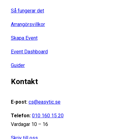
Så fungerar det
Arrangörsvillkor
Skapa Event
Event Dashboard
Guider
Kontakt
E-post:
cs@easytic.se
Telefon:
010 160 15 20
Vardagar 10 – 16
Skriv till oss