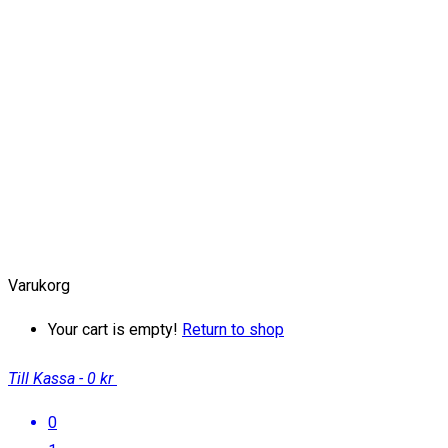
Varukorg
Your cart is empty!
Return to shop
Till Kassa
-
0 kr
0