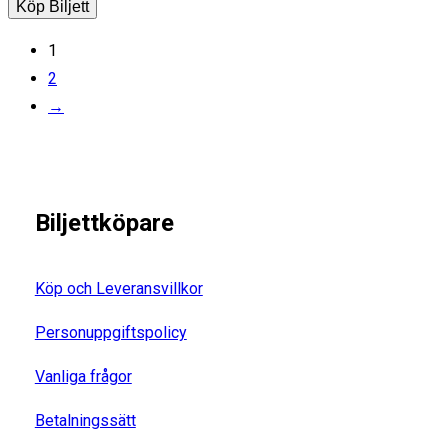
Köp Biljett
1
2
→
Biljettköpare
Köp och Leveransvillkor
Personuppgiftspolicy
Vanliga frågor
Betalningssätt