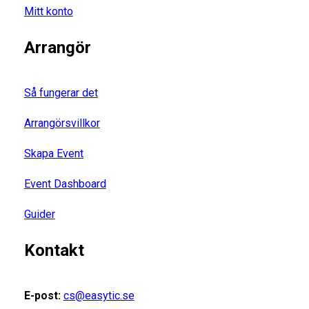
Mitt konto
Arrangör
Så fungerar det
Arrangörsvillkor
Skapa Event
Event Dashboard
Guider
Kontakt
E-post:
cs@easytic.se