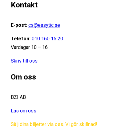
Kontakt
E-post:
cs@easytic.se
Telefon:
010 160 15 20
Vardagar 10 – 16
Skriv till oss
Om oss
BZI AB
Läs om oss
Sälj dina biljetter via oss. Vi gör skillnad!