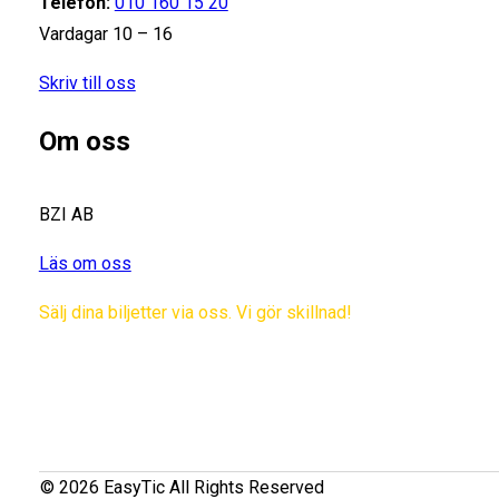
Telefon:
010 160 15 20
Vardagar 10 – 16
Skriv till oss
Om oss
BZI AB
Läs om oss
Sälj dina biljetter via oss. Vi gör skillnad!
© 2026 EasyTic All Rights Reserved