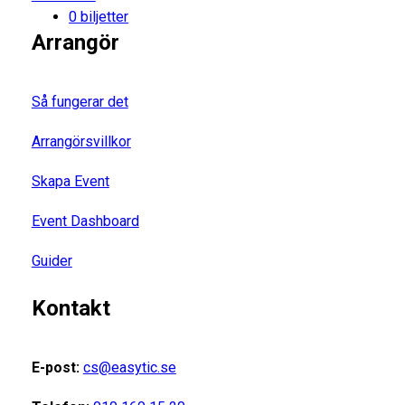
0 biljetter
Arrangör
Så fungerar det
Arrangörsvillkor
Skapa Event
Event Dashboard
Guider
Kontakt
E-post:
cs@easytic.se