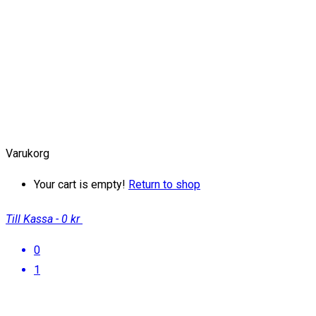
Varukorg
Your cart is empty!
Return to shop
Till Kassa
-
0 kr
0
1