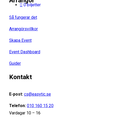
Arrangör
0 biljetter
Så fungerar det
Arrangörsvillkor
Skapa Event
Event Dashboard
Guider
Kontakt
E-post:
cs@easytic.se
Telefon:
010 160 15 20
Vardagar 10 – 16