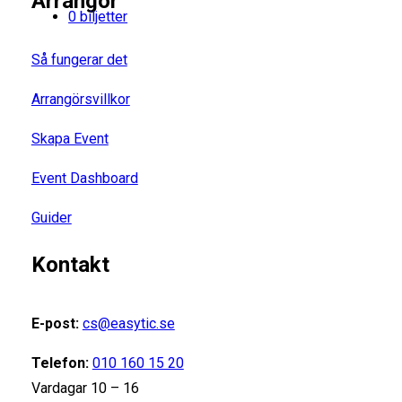
Arrangör
0 biljetter
Så fungerar det
Arrangörsvillkor
Skapa Event
Event Dashboard
Guider
Kontakt
E-post:
cs@easytic.se
Telefon:
010 160 15 20
Vardagar 10 – 16