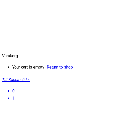
Varukorg
Your cart is empty!
Return to shop
Till Kassa
-
0 kr
0
1