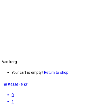
Varukorg
Your cart is empty!
Return to shop
Till Kassa
-
0 kr
0
1