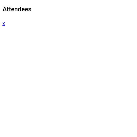
Attendees
x