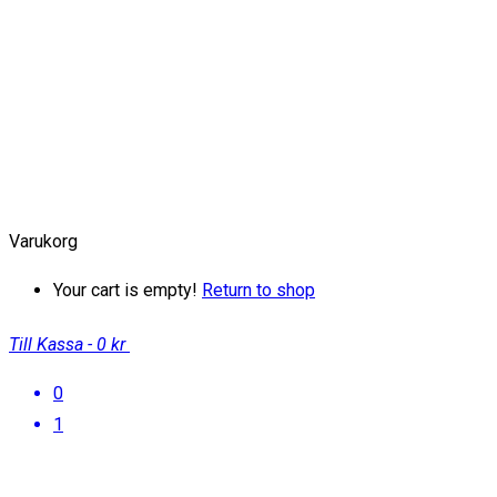
Varukorg
Your cart is empty!
Return to shop
Till Kassa
-
0 kr
0
1