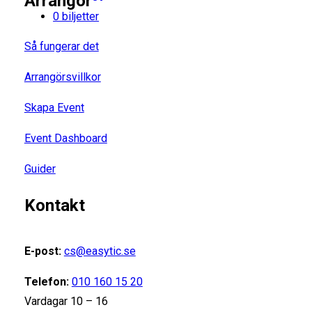
Arrangör
0 biljetter
Så fungerar det
Arrangörsvillkor
Skapa Event
Event Dashboard
Guider
Kontakt
E-post:
cs@easytic.se
Telefon:
010 160 15 20
Vardagar 10 – 16