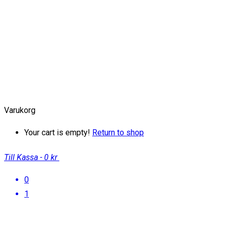
Varukorg
Your cart is empty!
Return to shop
Till Kassa
-
0 kr
0
1