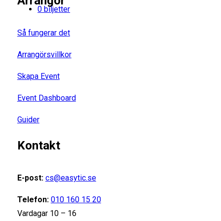
Arrangör
0 biljetter
Så fungerar det
Arrangörsvillkor
Skapa Event
Event Dashboard
Guider
Kontakt
E-post:
cs@easytic.se
Telefon:
010 160 15 20
Vardagar 10 – 16