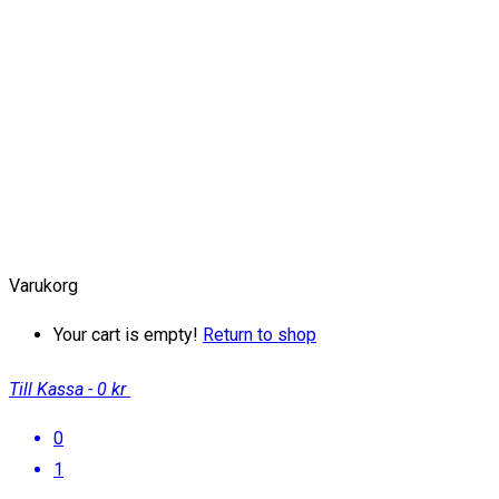
Varukorg
Your cart is empty!
Return to shop
Till Kassa
-
0 kr
0
1