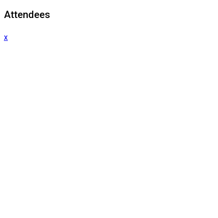
Attendees
x