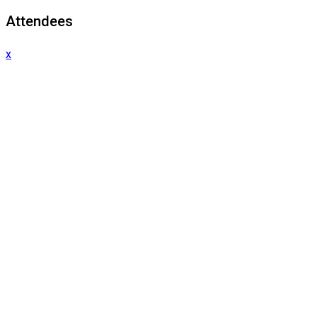
Attendees
x