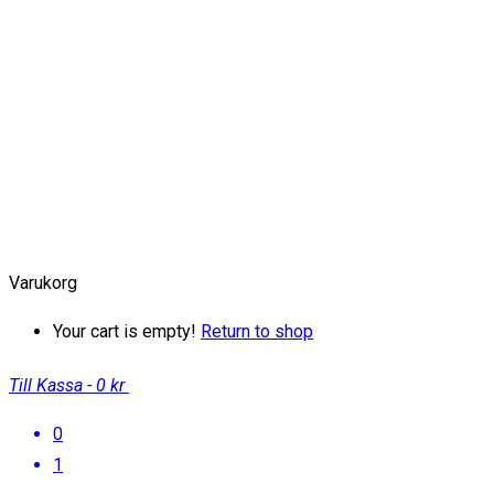
Varukorg
Your cart is empty!
Return to shop
Till Kassa
-
0 kr
0
1