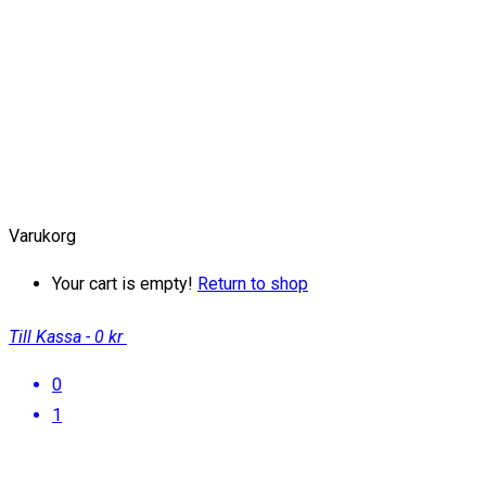
Varukorg
Your cart is empty!
Return to shop
Till Kassa
-
0 kr
0
1