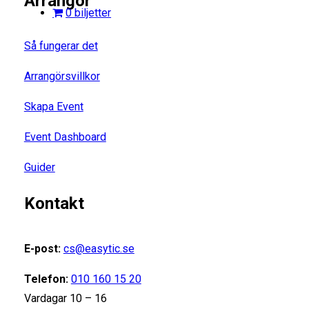
Arrangör
0 biljetter
Så fungerar det
Arrangörsvillkor
Skapa Event
Event Dashboard
Guider
Kontakt
E-post:
cs@easytic.se
Telefon:
010 160 15 20
Vardagar 10 – 16