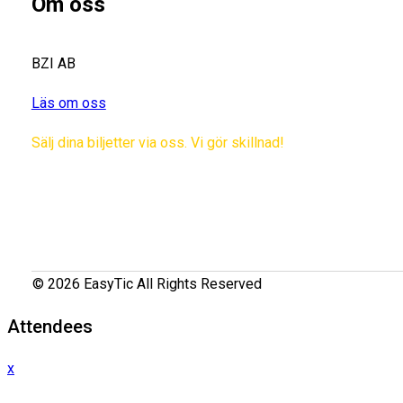
Om oss
BZI AB
Läs om oss
Sälj dina biljetter via oss. Vi gör skillnad!
© 2026 EasyTic All Rights Reserved
Attendees
x