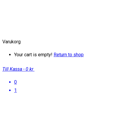
Varukorg
Your cart is empty!
Return to shop
Till Kassa
-
0 kr
0
1