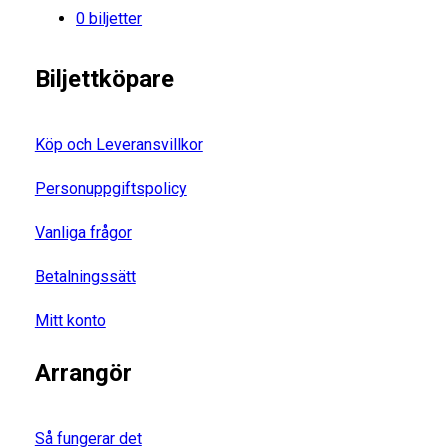
0 biljetter
Biljettköpare
Köp och Leveransvillkor
Personuppgiftspolicy
Vanliga frågor
Betalningssätt
Mitt konto
Arrangör
Så fungerar det