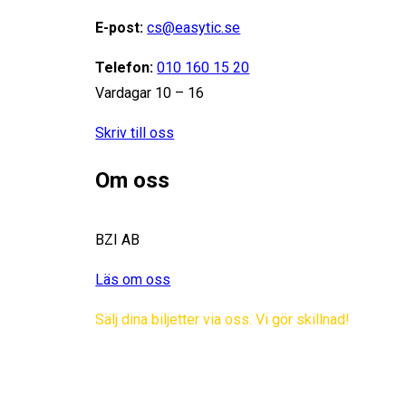
E-post:
cs@easytic.se
Telefon:
010 160 15 20
Vardagar 10 – 16
Skriv till oss
Om oss
BZI AB
Läs om oss
Sälj dina biljetter via oss. Vi gör skillnad!