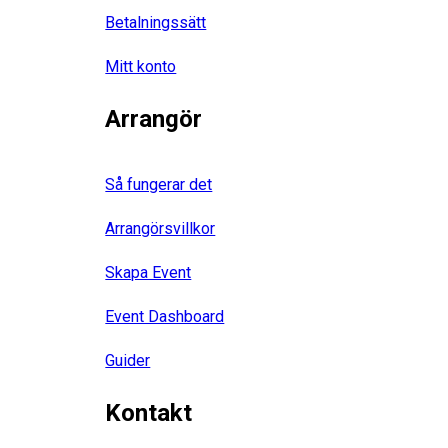
Betalningssätt
Mitt konto
Arrangör
Så fungerar det
Arrangörsvillkor
Skapa Event
Event Dashboard
Guider
Kontakt