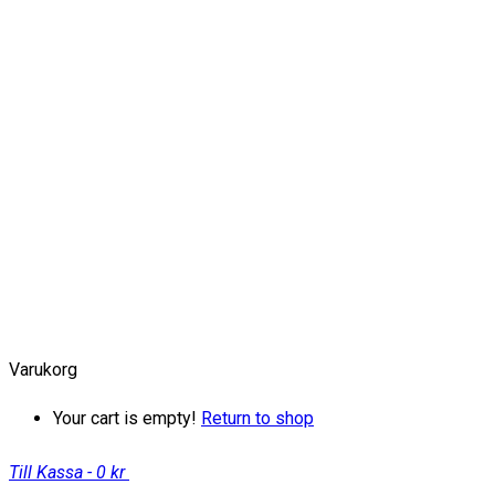
Varukorg
Your cart is empty!
Return to shop
Till Kassa
-
0 kr