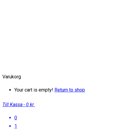
Varukorg
Your cart is empty!
Return to shop
Till Kassa
-
0 kr
0
1