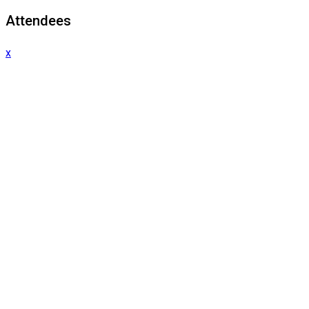
Attendees
x